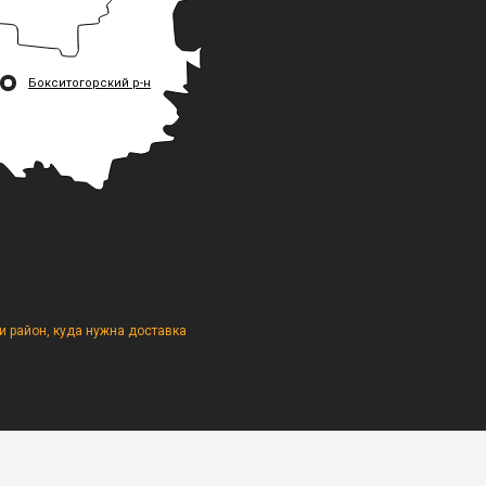
Бокситогорский р-н
 район, куда нужна доставка