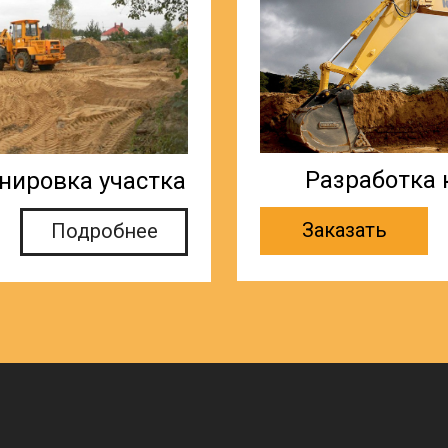
Разработка 
нировка участка
Заказать
Подробнее