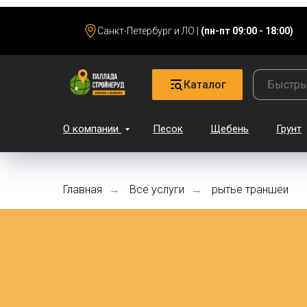
Санкт-Петербург и ЛО |
(пн-пт 09:00 - 18:00)
Каталог
О компании
Песок
Щебень
Грунт
Главная
Все услуги
рытье траншеи
→
→