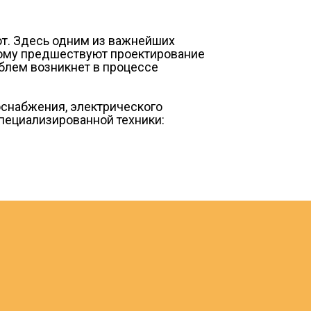
от. Здесь одним из важнейших
рому предшествуют проектирование
блем возникнет в процессе
оснабжения, электрического
пециализированной техники: