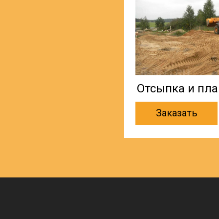
Отсыпка и пла
Заказать