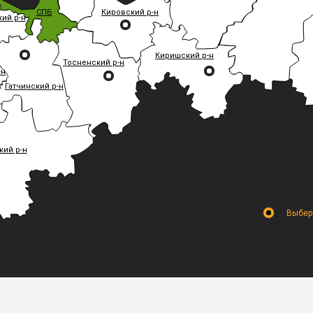
СПБ
Кировский р-н
ий р-н
Киришский р-н
Тосненский р-н
-н
Гатчинский р-н
кий р-н
Выбери