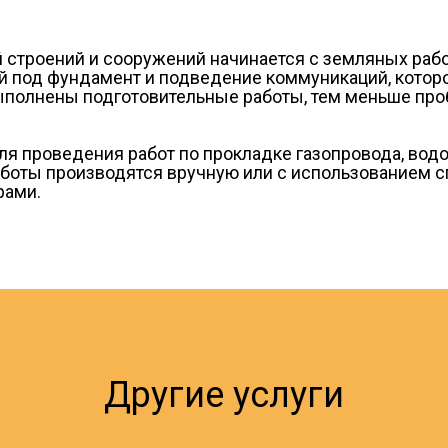
й строений и сооружений начинается с земляных раб
ей под фундамент и подведение коммуникаций, кото
выполнены подготовительные работы, тем меньше про
я проведения работ по прокладке газопровода, вод
аботы производятся вручную или с использованием с
рами.
Другие услуги