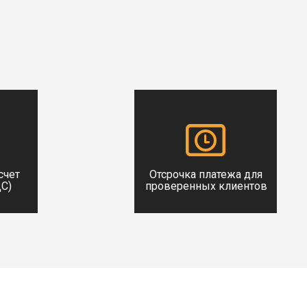
счет
Отсрочка платежа для
ДС)
проверенных клиентов