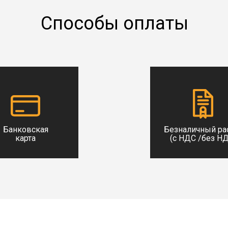
Способы оплаты
Банковская
Безналичный ра
карта
(с НДС /без Н