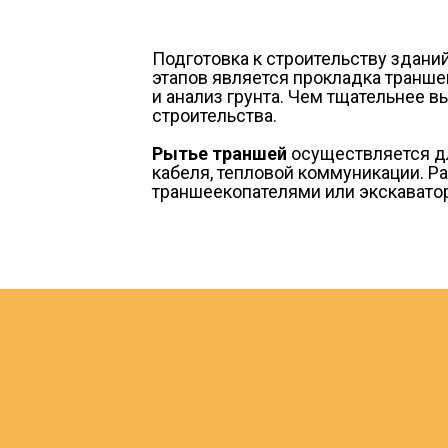
Подготовка к строительству здани
этапов является прокладка транш
и анализ грунта. Чем тщательнее 
строительства.
Рытье траншей
осуществляется дл
кабеля, тепловой коммуникации. Р
траншеекопателями или экскавато