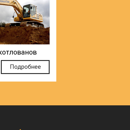
котлованов
Подробнее