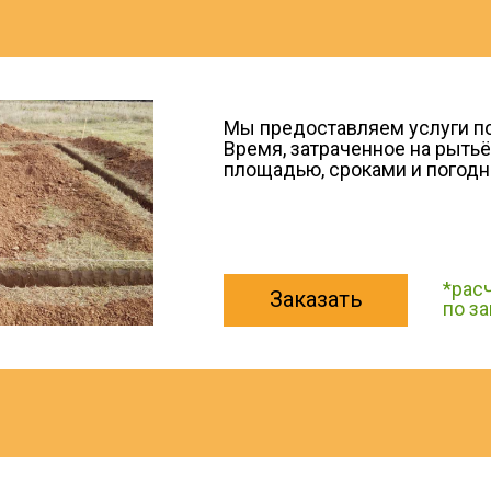
Мы предоставляем услуги по
Время, затраченное на рытьё
площадью, сроками и погод
*рас
Заказать
по з