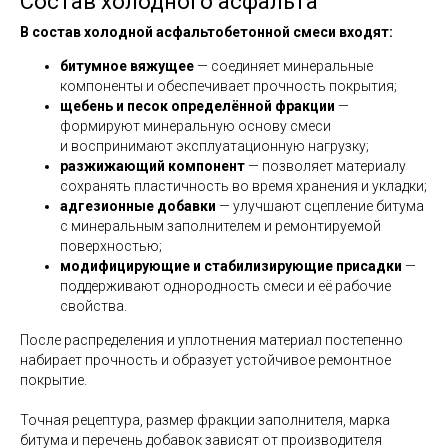
Состав холодного асфальта
В состав холодной асфальтобетонной смеси входят:
битумное вяжущее
— соединяет минеральные
компоненты и обеспечивает прочность покрытия;
щебень и песок определённой фракции
—
формируют минеральную основу смеси
и воспринимают эксплуатационную нагрузку;
разжижающий компонент
— позволяет материалу
сохранять пластичность во время хранения и укладки;
адгезионные добавки
— улучшают сцепление битума
с минеральным заполнителем и ремонтируемой
поверхностью;
модифицирующие и стабилизирующие присадки
—
поддерживают однородность смеси и её рабочие
свойства.
После распределения и уплотнения материал постепенно
набирает прочность и образует устойчивое ремонтное
покрытие.
Точная рецептура, размер фракции заполнителя, марка
битума и перечень добавок зависят от производителя