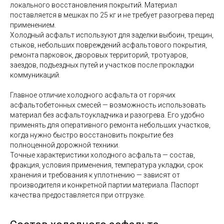
локального восстановления покрытий. Материал
поставляется в мешках по 25 кг и не требует разогрева перед
применением.
Холодный асфальт используют для заделки выбоин, трещин,
стыков, небольших повреждений асфальтового покрытия,
ремонта парковок, дворовых территорий, тротуаров,
заездов, подъездных путей и участков после прокладки
коммуникаций.
Главное отличие холодного асфальта от горячих
асфальтобетонных смесей — возможность использовать
материал без асфальтоукладчика и разогрева. Его удобно
применять для оперативного ремонта небольших участков,
когда нужно быстро восстановить покрытие без
полноценной дорожной техники.
Точные характеристики холодного асфальта — состав,
фракция, условия применения, температура укладки, срок
хранения и требования к уплотнению — зависят от
производителя и конкретной партии материала. Паспорт
качества предоставляется при отгрузке.