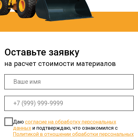
ПалладаСтройНеруд на карте Санкт‑Петербурга — Яндекс Карты
Политика в отношении обработки
персональных данных
Согласие на обработку персональных данных
© ООО «ПАЛЛАДАСТРОЙНЕРУД» 2022-2026
Все права защищены