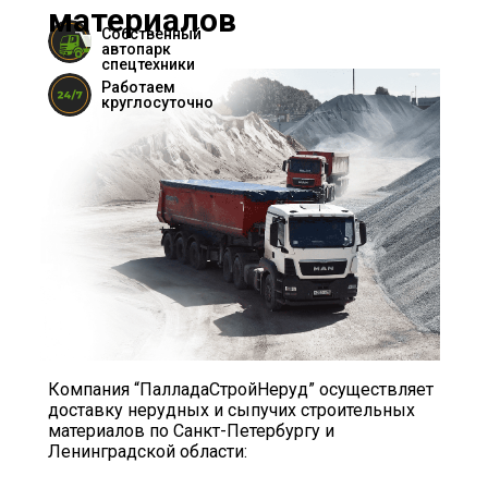
материалов
Собственный
автопарк
спецтехники
Работаем
круглосуточно
Компания “ПалладаСтройНеруд” осуществляет
доставку нерудных и сыпучих строительных
материалов по Санкт-Петербургу и
Ленинградской области: