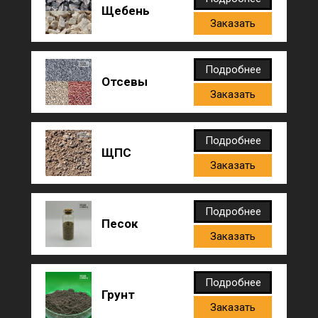
Щебень
Заказать
Подробнее
Отсевы
Заказать
Подробнее
ЩПС
Заказать
Подробнее
Песок
Заказать
Подробнее
Грунт
Заказать