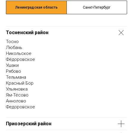
Ленинградская область
Санкт-Петербург
Тосненский район
Тосно
Любань
Никольское
Фёдоровское
Ушаки
Рябово
Тельмана
Красный Бор
Ульяновка
Ям-Тёсово
Аннолово
Федоровское
Приозерский район