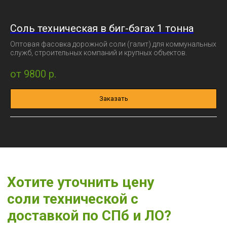
Соль техническая в биг-бэгах 1 тонна
Оптовая фасовка дорожной соли (галит) для коммунальных
служб, строительных компаний и крупных объектов.
от 9800
р.
Заказать