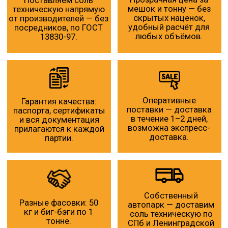
Соль галит купить у нас возможно легко
и выгодно — доставка и лучшие цены на
рынке. Свяжитесь с нами, чтобы узнать
подробнее или оформить заказ.
Скачать прайс-лист
Получить консультацию специалиста
Или позвоните нам по телефону:
8 (812) 982-80-82