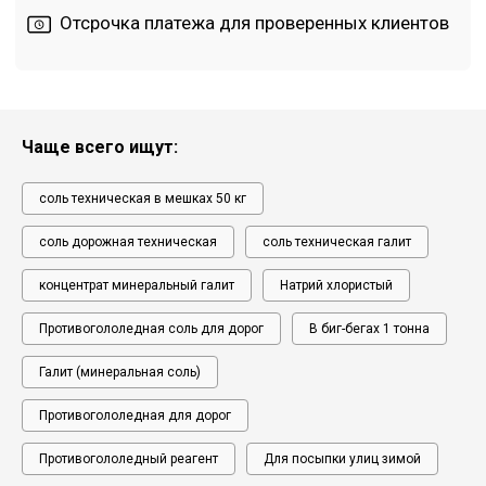
Чаще всего ищут:
соль техническая в мешках 50 кг
соль дорожная техническая
соль техническая галит
концентрат минеральный галит
Натрий хлористый
Противогололедная соль для дорог
В биг-бегах 1 тонна
Галит (минеральная соль)
Противогололедная для дорог
Противогололедный реагент
Для посыпки улиц зимой