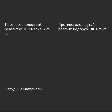
Противогололедный
Противогололедный
реагент ФПЭС марка Б 25
реагент Ледоруб-ЭКО 25 кг
кг
Нерудные материалы