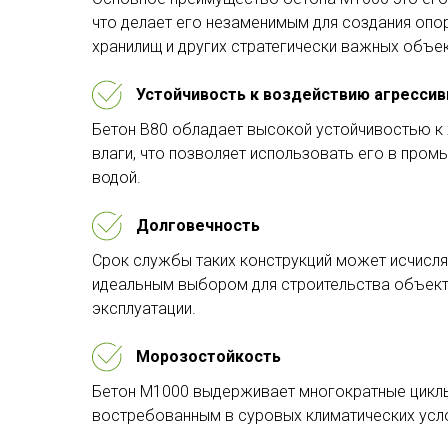
что делает его незаменимым для создания опор
хранилищ и других стратегически важных объе
Устойчивость к воздействию агрессив
Бетон В80 обладает высокой устойчивостью к 
влаги, что позволяет использовать его в пром
водой.
Долговечность
Срок службы таких конструкций может исчислят
идеальным выбором для строительства объект
эксплуатации.
Морозостойкость
Бетон М1000 выдерживает многократные циклы 
востребованным в суровых климатических усл