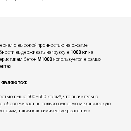
ериал с высокой прочностью на сжатие,
обности выдерживать нагрузку в
1000 кг
на
теристикам бетон
М1000
используется в самых
ектах.
 являются:
остью выше 500–600 кг/см², что значительно
то обеспечивает не только высокую механическую
йствиям, таким как химические реагенты и