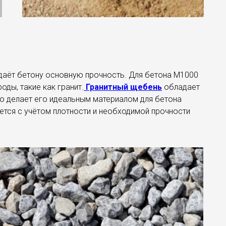
идаёт бетону основную прочность. Для бетона М1000
ды, такие как гранит.
Гранитный щебень
обладает
то делает его идеальным материалом для бетона
ется с учётом плотности и необходимой прочности