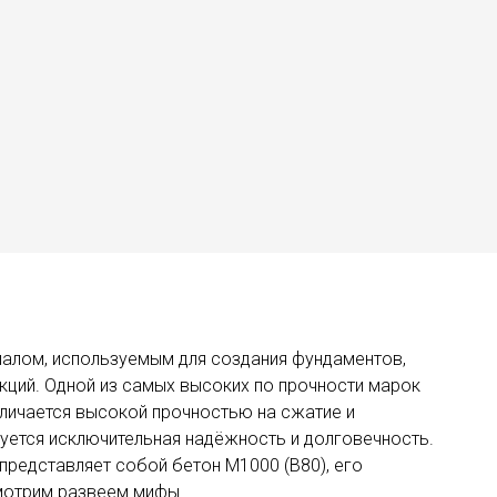
иалом, используемым для создания фундаментов,
кций. Одной из самых высоких по прочности марок
отличается высокой прочностью на сжатие и
буется исключительная надёжность и долговечность.
представляет собой бетон М1000 (В80), его
смотрим развеем мифы.