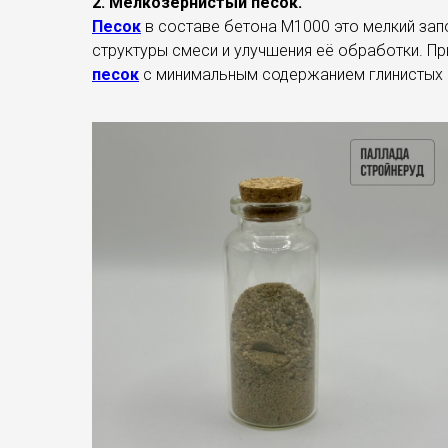
2. Мелкозернистый песок.
Песок
в составе бетона М1000 это мелкий зап
структуры смеси и улучшения её обработки. П
песок
с минимальным содержанием глинистых и