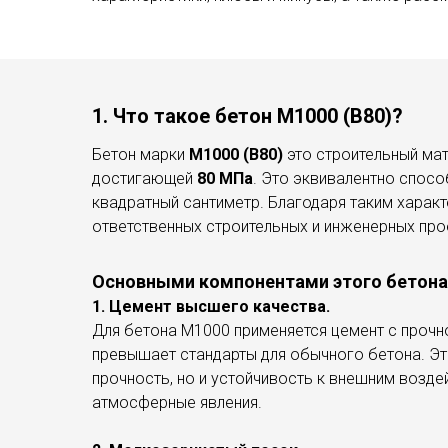
1. Что такое бетон М1000 (В80)?
Бетон марки
М1000 (В80)
это строительный мат
достигающей
80 МПа
. Это эквивалентно спос
квадратный сантиметр. Благодаря таким харак
ответственных строительных и инженерных про
Основными компонентами этого бетона
1. Цемент высшего качества.
Для бетона М1000 применяется цемент с прочн
превышает стандарты для обычного бетона. Э
прочность, но и устойчивость к внешним возде
атмосферные явления.