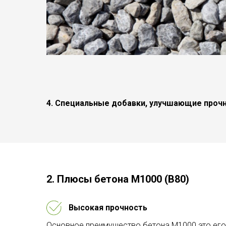
4. Специальные добавки, улучшающие прочн
2. Плюсы бетона М1000 (В80)
Высокая прочность
Основное преимущество бетона М1000 это его