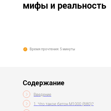
мифы и реальность
Время прочтения: 5 минуты
Содержание
Введение
1. Что такое бетон М1000 (В80)?