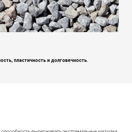
ость, пластичность и долговечность.
 способность выдерживать экстремальные нагрузки,