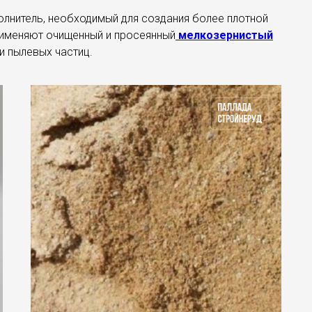
олнитель, необходимый для создания более плотной
рименяют очищенный и просеянный
мелкозернистый
 пылевых частиц.