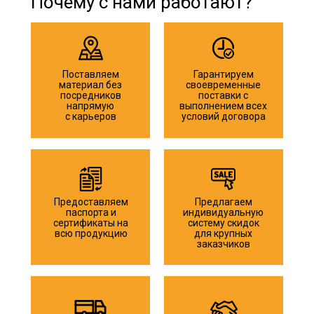
Почему с нами работают?
Поставляем
Гарантируем
материал без
своевременные
посредников
поставки с
напрямую
выполнением всех
с карьеров
условий договора
Предоставляем
Предлагаем
паспорта и
индивидуальную
сертификаты на
систему скидок
всю продукцию
для крупных
заказчиков