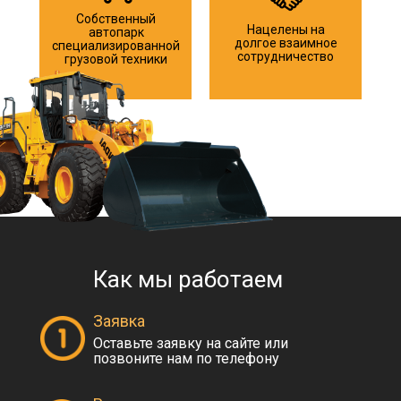
Собственный
Нацелены на
автопарк
долгое взаимное
специализированной
сотрудничество
грузовой техники
Как мы работаем
Заявка
Оставьте заявку на сайте или
позвоните нам по телефону