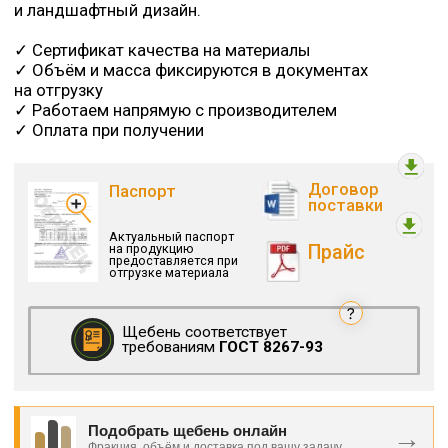
Подобрать щебень онлайн
→
Фракция, объём и доставка под вашу задачу
Не знаете, какой щебень нужен
для вашей задачи?
Разобрали виды щебня, фракции, применение и
отличия материалов для строительства,
дренажа, дорог, парковок и благоустройства.
Читать подробнее о видах щебня