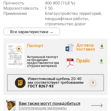
Вам также могут понадобиться
Сопутствующие материалы
ДОСТАВКА
Доставка по СПб и Ленинградской области
Рассчитать стоимость доставки
ОПЛАТА
Оплата картой
Оплата наличными
Безналичный расчет (с НДС/без НДС)
Отсрочка платежа для проверенных клиентов
КАРЬЕРЫ
Посмотреть на карте
⟶