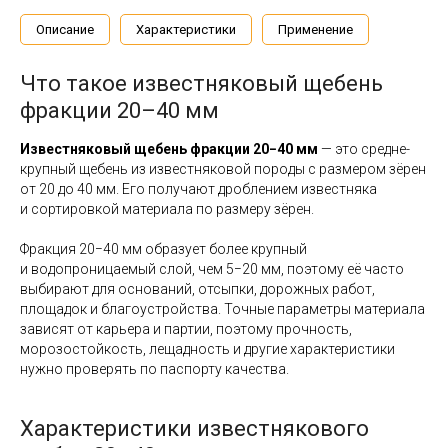
Описание
Характеристики
Применение
Что такое известняковый щебень
фракции 20–40 мм
Известняковый щебень фракции 20−40 мм
— это средне-
крупный щебень из известняковой породы с размером зёрен
от 20 до 40 мм. Его получают дроблением известняка
и сортировкой материала по размеру зёрен.
Фракция 20−40 мм образует более крупный
и водопроницаемый слой, чем 5−20 мм, поэтому её часто
выбирают для оснований, отсыпки, дорожных работ,
площадок и благоустройства. Точные параметры материала
зависят от карьера и партии, поэтому прочность,
морозостойкость, лещадность и другие характеристики
нужно проверять по паспорту качества.
Характеристики известнякового