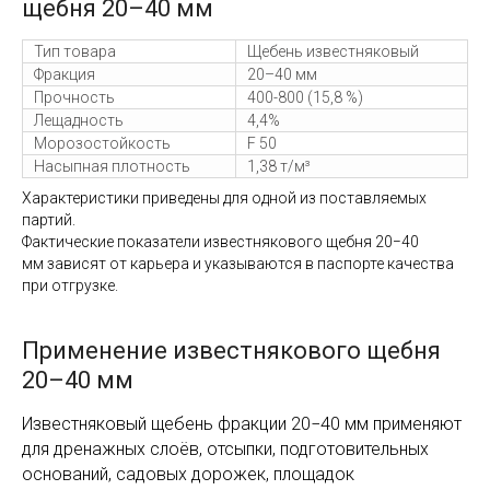
щебня 20–40 мм
Тип товара
Щебень известняковый
Фракция
20–40 мм
Прочность
400-800 (15,8 %)
Лещадность
4,4%
Морозостойкость
F 50
Насыпная плотность
1,38 т/м³
Характеристики приведены для одной из поставляемых
партий.
Фактические показатели известнякового щебня 20−40
мм зависят от карьера и указываются в паспорте качества
при отгрузке.
Применение известнякового щебня
20–40 мм
Известняковый щебень фракции 20−40 мм применяют
для дренажных слоёв, отсыпки, подготовительных
оснований, садовых дорожек, площадок