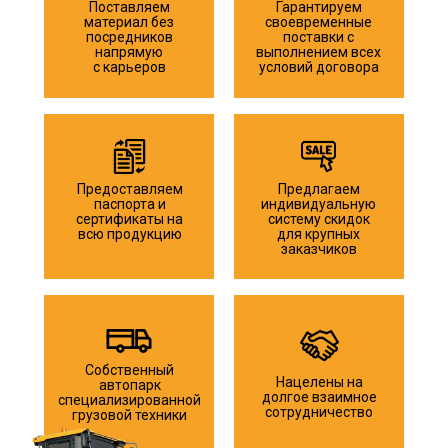
Поставляем
Гарантируем
материал без
своевременные
посредников
поставки с
напрямую
выполнением всех
с карьеров
условий договора
Предоставляем
Предлагаем
паспорта и
индивидуальную
сертификаты на
систему скидок
всю продукцию
для крупных
заказчиков
Собственный
Нацелены на
автопарк
долгое взаимное
специализированной
сотрудничество
грузовой техники