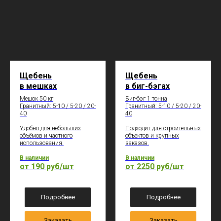
Щебень
Щебень
в мешках
в биг-бэгах
Мешок 50 кг
Биг-бэг 1 тонна
Гранитный: 5-10 / 5-20 / 20-
Гранитный: 5-10 / 5-20 / 20-
40
40
Удобно для небольших
Подходит для строительных
объёмов и частного
объектов и крупных
использования.
заказов.
В наличии
В наличии
от 190 руб/шт
от 2250 руб/шт
Подробнее
Подробнее
Заказать
Заказать