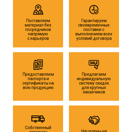
Поставляем
Гарантируем
материал без
своевременные
посредников
поставки с
напрямую
выполнением всех
с карьеров
условий договора
Предоставляем
Предлагаем
паспорта и
индивидуальную
сертификаты на
систему скидок
всю продукцию
для крупных
заказчиков
Собственный
Нацелены на