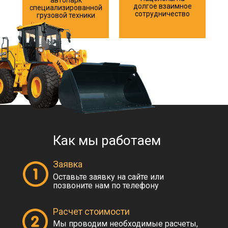
автопарк
долгое взаимное
специализированной
сотрудничество
грузовой техники
Как мы работаем
Заявка
Оставьте заявку на сайте или
позвоните нам по телефону
Расчет стоимости
Мы проводим необходимые расчеты,