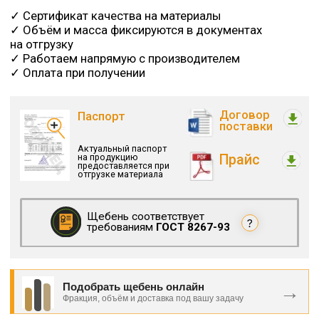
Подобрать щебень онлайн
→
Фракция, объём и доставка под вашу задачу
Не знаете, какой щебень нужен
для вашей задачи?
Разобрали виды щебня, фракции, применение и
отличия материалов для строительства,
дренажа, дорог, парковок и благоустройства.
Читать подробнее о видах щебня