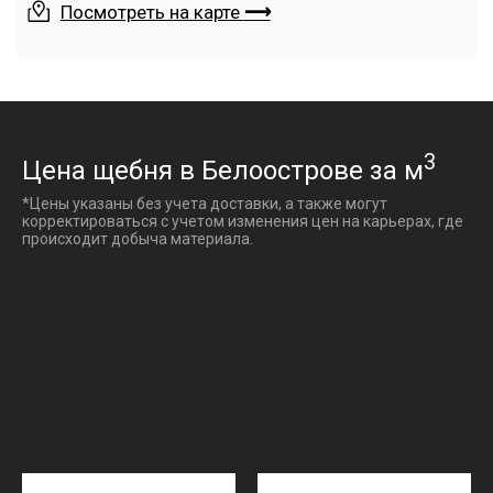
3
Цена щебня в Белоострове за м
*Цены указаны без учета доставки, а также могут
корректироваться с учетом изменения цен на карьерах, где
происходит добыча материала.