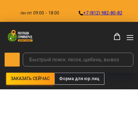
пн-пт 09:00 - 18:00
+7 (812) 982-80-82
ЗАКАЗАТЬ СЕЙЧАС
Форма для юр.лиц