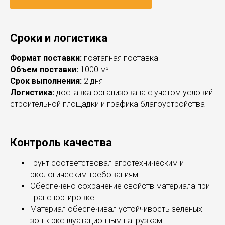
Сроки и логистика
Формат поставки:
поэтапная поставка
Объем поставки:
1000 м³
Срок выполнения:
2 дня
Логистика:
доставка организована с учетом условий
строительной площадки и графика благоустройства
Контроль качества
Грунт соответствовал агротехническим и
экологическим требованиям
Обеспечено сохранение свойств материала при
транспортировке
Материал обеспечивал устойчивость зеленых
зон к эксплуатационным нагрузкам