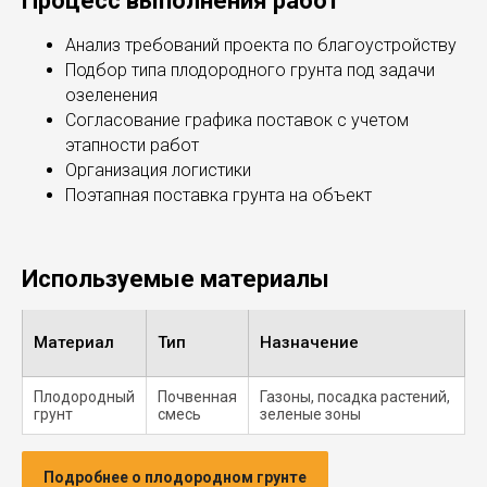
Процесс выполнения работ
Анализ требований проекта по благоустройству
Подбор типа плодородного грунта под задачи
озеленения
Согласование графика поставок с учетом
этапности работ
Организация логистики
Поэтапная поставка грунта на объект
Используемые материалы
Материал
Тип
Назначение
Плодородный
Почвенная
Газоны, посадка растений,
грунт
смесь
зеленые зоны
Подробнее о плодородном грунте