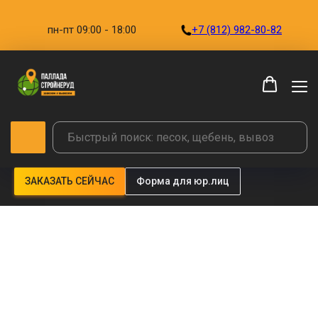
пн-пт 09:00 - 18:00
+7 (812) 982-80-82
ЗАКАЗАТЬ СЕЙЧАС
Форма для юр.лиц