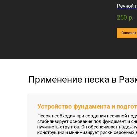
Речной 
250
р.
Заказат
Применение песка в Раз
Устройство фундамента и подгот
Песок необходим при создании песчаной под
стабилизирует основание под фундамент и с
пучинистых грунтов. Он обеспечивает надеж
конструкции и минимизирует риски сезонных