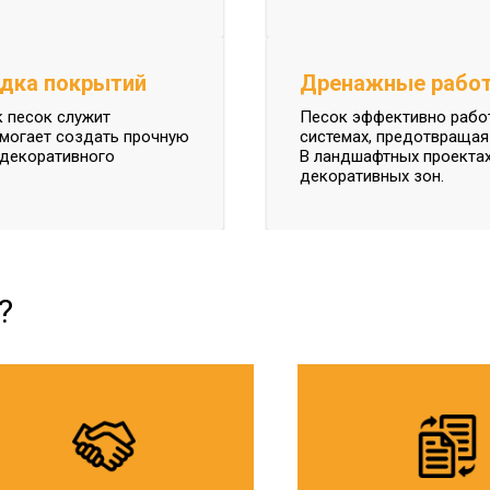
адка покрытий
Дренажные работ
 песок служит
Песок эффективно рабо
могает создать прочную
системах, предотвращая
 декоративного
В ландшафтных проектах
декоративных зон.
?