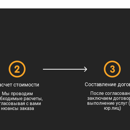
Составление дого
асчет стоимости
После согласован
Мы проводим
заключаем договор
бходимые расчеты,
выполнение услуг 
гласовывая с вами
юр.лиц)
нюансы заказа