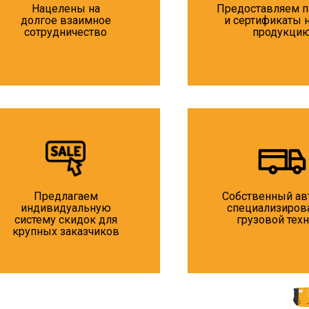
Нацелены на
Предоставляем п
долгое взаимное
и сертификаты 
сотрудничество
продукци
Предлагаем
Собственный ав
индивидуальную
специализиров
систему скидок для
грузовой тех
крупных заказчиков