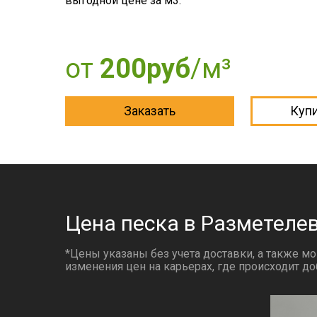
выгодной цене за м3.
от
200руб
/м³
Заказать
Купи
Цена песка в Разметелев
*Цены указаны без учета доставки, а также мо
изменения цен на карьерах, где происходит до