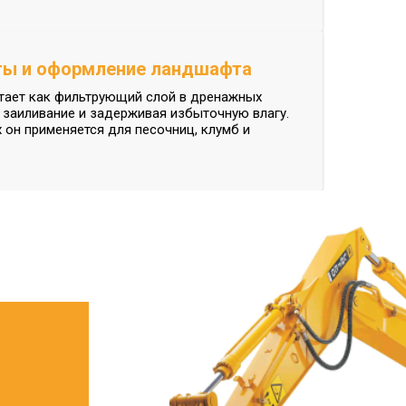
ы и оформление ландшафта
тает как фильтрующий слой в дренажных
 заиливание и задерживая избыточную влагу.
 он применяется для песочниц, клумб и