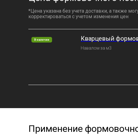
*Цена указана без учета доставки, а также мог
корректироваться с учетом изменения цен
Кварцевый формо
В наличии
Навалом за м3
Применение формовочно