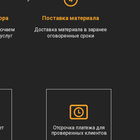
ора
Поставка материала
лючаем
Доставка материала в заранее
услуг
оговоренные сроки
ет
Отсрочка платежа для
проверенных клиентов