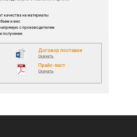
т качества на материалы
бъем и вес
 напрямую с производителем
и получении
Договор поставки
Скачать
Прайс-лист
Скачать