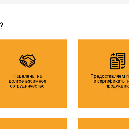
?
Нацелены на
Предоставляем п
долгое взаимное
и сертификаты 
сотрудничество
продукци