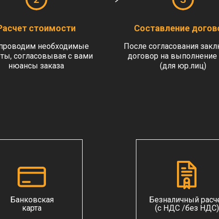
Расчет стоимости
Составление догов
проводим необходимые
После согласования зак
ты, согласовывая с вами
договор на выполнение 
нюансы заказа
(для юр.лиц)
Банковская
Безналичный расч
карта
(с НДС /без НДС)