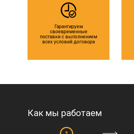
Гарантируем
своевременные
поставки с выполнением
всех условий договора
Как мы работаем