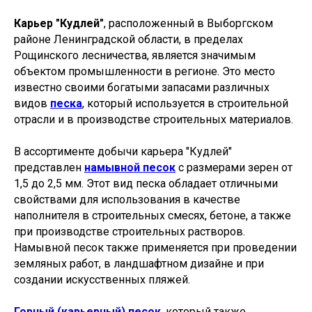
Карьер "Кудлей"
, расположенный в Выборгском
районе Ленинградской области, в пределах
Рощинского лесничества, является значимым
объектом промышленности в регионе. Это место
известно своими богатыми запасами различных
видов
песка
, который используется в строительной
отрасли и в производстве строительных материалов.
В ассортименте добычи карьера "Кудлей"
представлен
намывной песок
с размерами зерен от
1,5 до 2,5 мм. Этот вид песка обладает отличными
свойствами для использования в качестве
наполнителя в строительных смесях, бетоне, а также
при производстве строительных растворов.
Намывной песок также применяется при проведении
земляных работ, в ландшафтном дизайне и при
создании искусственных пляжей.
Горный (карьерный) песок
, который также