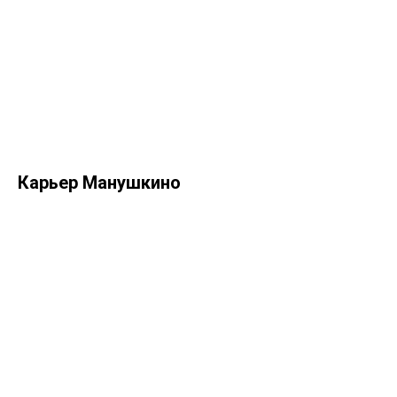
Карьер Манушкино