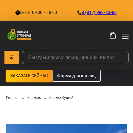
пн-пт 09:00 - 18:00
8 (812) 982-80-82
ЗАКАЗАТЬ СЕЙЧАС
Форма для юр.лиц
Главная
→
Карьеры
→
Карьер Кудлей