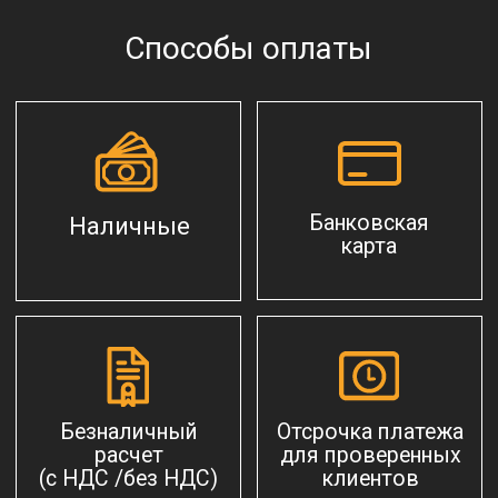
задачи!
Скачать прайс-лист
Получить консультацию специалиста
Или позвоните нам по телефону:
8 (812) 982-80-82