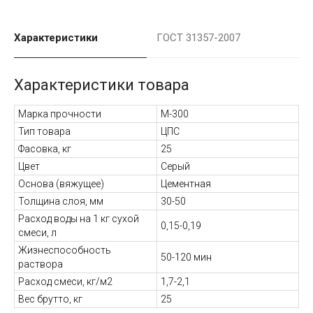
Характеристики
ГОСТ 31357-2007
Характеристики товара
Марка прочности
М-300
Тип товара
ЦПС
Фасовка, кг
25
Цвет
Серый
Основа (вяжущее)
Цементная
Толщина слоя, мм
30-50
Расход воды на 1 кг сухой
0,15-0,19
смеси, л
Жизнеспособность
50-120 мин
раствора
Расход смеси, кг/м2
1,7-2,1
Вес брутто, кг
25